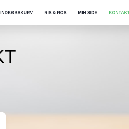
INDKØBSKURV
RIS & ROS
MIN SIDE
KONTAK
KT