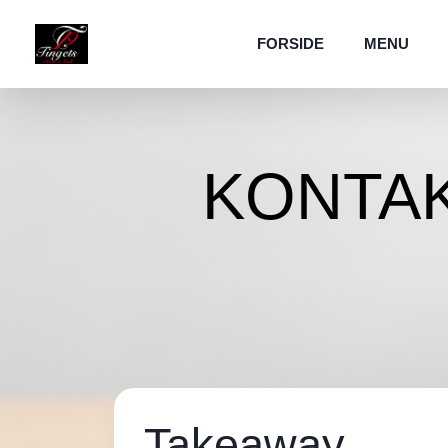
FORSIDE
MENU
KONTA
Takeaway