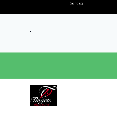
Søndag
.