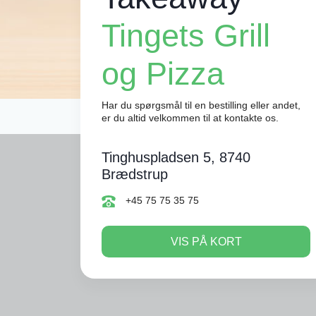
Tingets Grill
og Pizza
Har du spørgsmål til en bestilling eller andet,
er du altid velkommen til at kontakte os.
Tinghuspladsen 5, 8740
Brædstrup
+45 75 75 35 75
VIS PÅ KORT